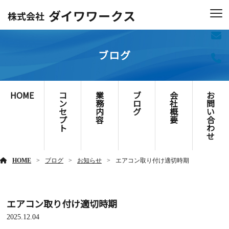
ブログ
HOME
コ
業
ブ
会
お
ン
務
ロ
社
問
セ
内
グ
概
い
プ
容
要
合
ト
わ
せ
HOME
ブログ
お知らせ
エアコン取り付け適切時期
エアコン取り付け適切時期
2025.12.04