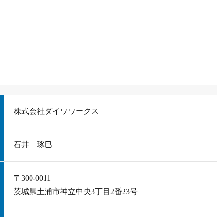
株式会社ダイワワークス
石井 琢巳
〒300-0011
茨城県土浦市神立中央3丁目2番23号